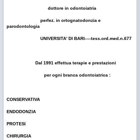
dottore in odontoiatria
perfez. in ortognatodonzia e
parodontologia
UNIVERSITA' DI BARI----tess.ord.med.n.677
Dal 1991 effettua terapie e prestazioni
per ogni branca odontoiatrica :
CONSERVATIVA
ENDODONZIA
PROTESI
CHIRURGIA